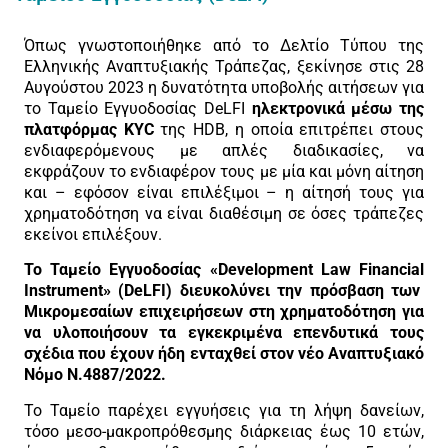
Όπως γνωστοποιήθηκε από το Δελτίο Τύπου της
Ελληνικής Αναπτυξιακής Τράπεζας, ξεκίνησε στις 28
Αυγούστου 2023 η δυνατότητα υποβολής αιτήσεων για
το Ταμείο Εγγυοδοσίας DeLFI
ηλεκτρονικά μέσω της
πλατφόρμας KYC
της HDB, η οποία επιτρέπει στους
ενδιαφερόμενους με απλές διαδικασίες, να
εκφράζουν το ενδιαφέρον τους με μία και μόνη αίτηση
και – εφόσον είναι επιλέξιμοι – η αίτησή τους για
χρηματοδότηση να είναι διαθέσιμη σε όσες τράπεζες
εκείνοι επιλέξουν.
Το Ταμείο Εγγυοδοσίας «Development Law Financial
Instrument» (DeLFI) διευκολύνει την πρόσβαση των
Μικρομεσαίων επιχειρήσεων στη χρηματοδότηση για
να υλοποιήσουν τα εγκεκριμένα επενδυτικά τους
σχέδια που έχουν ήδη ενταχθεί στον νέο Αναπτυξιακό
Νόμο N.4887/2022.
Το Ταμείο παρέχει εγγυήσεις για τη λήψη δανείων,
τόσο μεσο-μακροπρόθεσμης διάρκειας έως 10 ετών,