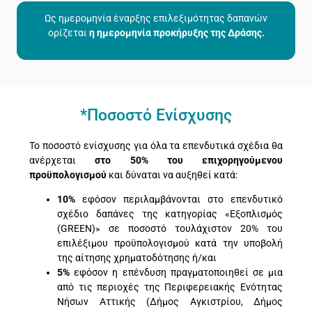
Ως ημερομηνία έναρξης επιλεξιμότητας δαπανών
ορίζεται
η ημερομηνία προκήρυξης της Δράσης.
*Ποσοστό Ενίσχυσης
Το ποσοστό ενίσχυσης για όλα τα επενδυτικά σχέδια θα
ανέρχεται
στο 50% του επιχορηγούμενου
προϋπολογισμού
και δύναται να αυξηθεί κατά:
10%
εφόσον περιλαμβάνονται στο επενδυτικό
σχέδιο δαπάνες της κατηγορίας «Εξοπλισμός
(GREEN)» σε ποσοστό τουλάχιστον 20% του
επιλέξιμου προϋπολογισμού κατά την υποβολή
της αίτησης χρηματοδότησης ή/και
5%
εφόσον η επένδυση πραγματοποιηθεί σε μια
από τις περιοχές της Περιφερειακής Ενότητας
Νήσων Αττικής (Δήμος Αγκιστρίου, Δήμος