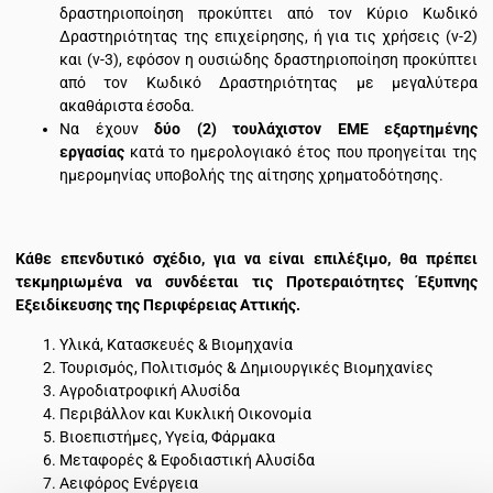
δραστηριοποίηση προκύπτει από τον Κύριο Κωδικό
Δραστηριότητας της επιχείρησης, ή για τις χρήσεις (ν-2)
και (ν-3), εφόσον η ουσιώδης δραστηριοποίηση προκύπτει
από τον Κωδικό Δραστηριότητας με μεγαλύτερα
ακαθάριστα έσοδα.
Να έχουν
δύο (2) τουλάχιστον ΕΜΕ εξαρτημένης
εργασίας
κατά το ημερολογιακό έτος που προηγείται της
ημερομηνίας υποβολής της αίτησης χρηματοδότησης.
Κάθε επενδυτικό σχέδιο, για να είναι επιλέξιμο, θα πρέπει
τεκμηριωμένα να συνδέεται τις Προτεραιότητες Έξυπνης
Εξειδίκευσης της Περιφέρειας Αττικής.
Υλικά, Κατασκευές & Βιομηχανία
Τουρισμός, Πολιτισμός & Δημιουργικές Βιομηχανίες
Αγροδιατροφική Αλυσίδα
Περιβάλλον και Κυκλική Οικονομία
Βιοεπιστήμες, Υγεία, Φάρμακα
Μεταφορές & Εφοδιαστική Αλυσίδα
Αειφόρος Ενέργεια