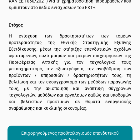
ΚΑΝ ΕΕ 1060/2021) για τη χρηματοδότηση παρεμβάσεων που
εμπίπτουν στο πεδίο ενισχύσεων του ΕΚΤ+.
Στόχος
Η ενίσχυση των δραστηριοτήτων των τομέων
προτεραιότητας της Εθνικής Στρατηγικής Έξυπνης
Εξειδίκευσης, μέσω της στήριξης επενδυτικών σχεδίων
υφιστάμενων, πολύ μικρών και μικρών επιχειρήσεων της
Περιφέρειας Αττικής για τον τεχνολογικό τους
μετασχηματισμό, την εξωστρέφεια, την αναβάθμιση των
προϊόντων / υπηρεσιών / δραστηριοτήτων τους, τη
βελτίωση και τον εκσυγχρονισμό των μεθόδων παραγωγής
τους, με την αξιοποίηση και ανάπτυξη σύγχρονων
τεχνολογιών, μεθόδων και εργαλείων καθώς και υποδομών
και βέλτιστων πρακτικών σε θέματα ενεργειακής
αναβάθμισης και κυκλικής οικονομίας.
Επιχορηγούμενος προϋπολογισμός επενδυτικού
σχεδίου: