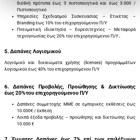
διεθνή πρότυπα έως 3 πιστοποιητικά και έως 3.000 /
Πιστοποιητικό
Υπηρεσίες Σχεδιασμού Συσκευασίας – Ετικέτας –
Branding έως 10% του επιχορηγούμενου Π/Υ
Πνευματική ιδιοκτησία – Ευρεσιτεχνίες – Μεταφορά
τεχνογνωσίας έως 20% του επιχορηγούμενου Π/Υ
.
5. Δαπάνες Λογισμικού
Λογισμικό και δικαιώματα χρήσης (licenses) προγραμμάτων
λογισμικού έως 40% του επιχορηγούμενου Π/Υ
6. Δαπάνες Προβολής, Προώθησης & Δικτύωσης
έως
20%
του επιχορηγούμενου Π/Υ
Δαπάνες συμμετοχής ΜΜΕ σε εμπορικές εκθέσεις έως
10.000€ / έκθεση
Λοιπά έξοδα προβολής – προώθησης και δικτύωσης έως
10.000 €
7.
Έμμεσες Δαπάνες έως 7% επί των επιλέξιμων