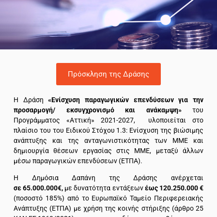
Πρόσκληση της Δράσης
Η Δράση
«Ενίσχυση παραγωγικών επενδύσεων για την
προσαρμογή/ εκσυγχρονισμό και ανάκαμψη»
του
Προγράμματος «Αττική» 2021-2027, υλοποιείται στο
πλαίσιο του του Ειδικού Στόχου 1.3: Ενίσχυση της βιώσιμης
ανάπτυξης και της ανταγωνιστικότητας των ΜΜΕ και
δημιουργία θέσεων εργασίας στις ΜΜΕ, μεταξύ άλλων
μέσω παραγωγικών επενδύσεων (ΕΤΠΑ).
Η Δημόσια Δαπάνη της Δράσης ανέρχεται
σε 65.000.000€,
με δυνατότητα εντάξεων
έως 120.250.000 €
(ποσοστό 185%) από το Ευρωπαϊκό Ταμείο Περιφερειακής
Ανάπτυξης (ΕΤΠΑ) με χρήση της κοινής στήριξης (άρθρο 25