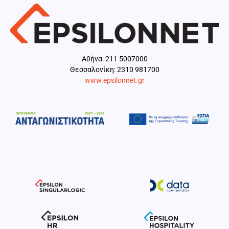
Aθήνα: 211 5007000
Θεσσαλονίκη: 2310 981700
www.epsilonnet.gr