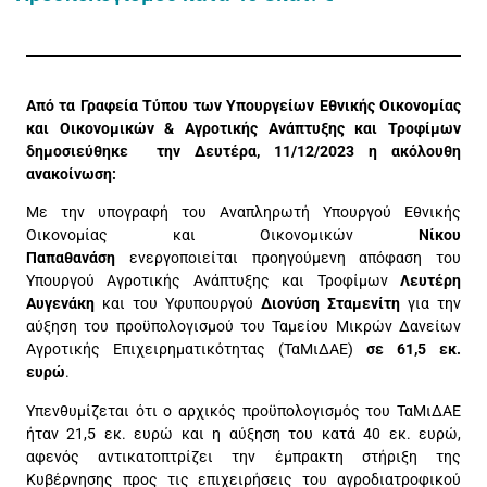
Από τα Γραφεία Τύπου των Υπουργείων Εθνικής Οικονομίας
και Οικονομικών & Αγροτικής Ανάπτυξης και Τροφίμων
δημοσιεύθηκε την Δευτέρα, 11/12/2023 η ακόλουθη
ανακοίνωση:
Με την υπογραφή του Αναπληρωτή Υπουργού Εθνικής
Οικονομίας και Οικονομικών
Νίκου
Παπαθανάση
ενεργοποιείται προηγούμενη απόφαση του
Υπουργού Αγροτικής Ανάπτυξης και Τροφίμων
Λευτέρη
Αυγενάκη
και του Υφυπουργού
Διονύση Σταμενίτη
για την
αύξηση του προϋπολογισμού του Ταμείου Μικρών Δανείων
Αγροτικής Επιχειρηματικότητας (ΤαΜιΔΑΕ)
σε 61,5 εκ.
ευρώ
.
Υπενθυμίζεται ότι ο αρχικός προϋπολογισμός του ΤαΜιΔΑΕ
ήταν 21,5 εκ. ευρώ και η αύξηση του κατά 40 εκ. ευρώ,
αφενός αντικατοπτρίζει την έμπρακτη στήριξη της
Κυβέρνησης προς τις επιχειρήσεις του αγροδιατροφικού