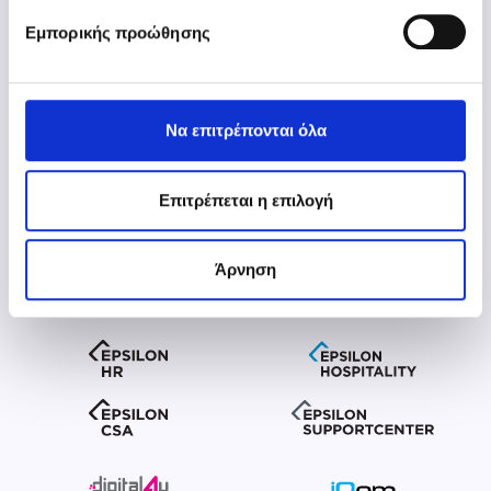
Aθήνα: 211 5007000
Εμπορικής προώθησης
Θεσσαλονίκη: 2310 981700
www.epsilonnet.gr
Να επιτρέπονται όλα
Επιτρέπεται η επιλογή
Άρνηση