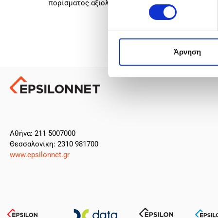
πορίσματος αξιολόγησης να υποβάλουν διοικητικ
Άρνηση
Aθήνα: 211 5007000
Θεσσαλονίκη: 2310 981700
www.epsilonnet.gr