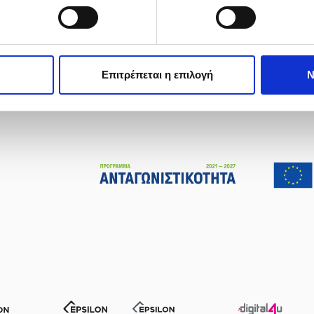
ή ένσταση αποκλειστικά μέσω του ΟΠΣΚΕ.
Δείτε τη σχετική Απόφαση εδώ
Επιτρέπεται η επιλογή
Ν