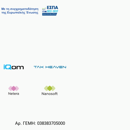
Αρ. ΓΕΜΗ: 038383705000