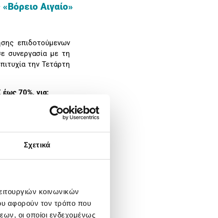
 «Βόρειο Αιγαίο»
ησης επιδοτούμενων
ε συνεργασία με τη
επιτυχία την Τετάρτη
έως 70%, για:
Σχετικά
Αιγαίου, σχετικά με
ς καινοτομίας στην
ιλέξιμων κατηγοριών
λειτουργιών κοινωνικών
ου αφορούν τον τρόπο που
εων, οι οποίοι ενδεχομένως