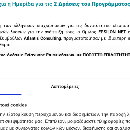
ία η Ημερίδα για τις
2 Δράσεις του Προγράμματος
η των ελληνικών επιχειρήσεων για τις δυνατότητες αξιοποί
κών λύσεων για την ανάπτυξή τους, ο Όμιλος
EPSILON NET
σ
α Συμβούλων
Atlantis Consulting
, πραγματοποίησαν με ιδιαίτερη 
θέμα:
έες Δράσεις Ενίσχυσης Επιχειρήσεων, με ΠΟΣΟΣΤΟ ΕΠΙΔΟΤΗΣΗΣ 
ών τους
Λεπτομέρειες
ρήσεων που δραστηριοποιούνται στη Περιφέρεια του Βόρειου 
 και της ανταγωνιστικότητας τους, καθώς και της εφαρμογή
ιοποιώντας τις δύο (2) Δράσεις του Προγράμματος.
οιεί cookies
 των βασικών σημείων, των προϋποθέσεων υπαγωγής και των επ
την εξατομίκευση περιεχομένου και διαφημίσεων, την παροχή 
ατος «Βόρειο Αιγαίο 2021-2027»:
 επισκεψιμότητάς μας. Επιπλέον, μοιραζόμαστε πληροφορίες π
 εξαγωγών»
ό μας με συνεργάτες κοινωνικών μέσων, διαφήμισης και αναλύσ