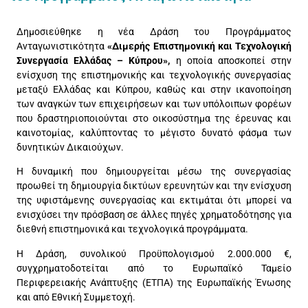
Δημοσιεύθηκε η νέα Δράση του Προγράμματος
Ανταγωνιστικότητα
«Διμερής Επιστημονική και Τεχνολογική
Συνεργασία Ελλάδας – Κύπρου»,
η οποία αποσκοπεί στην
ενίσχυση της επιστημονικής και τεχνολογικής συνεργασίας
μεταξύ Ελλάδας και Κύπρου, καθώς και στην ικανοποίηση
των αναγκών των επιχειρήσεων και των υπόλοιπων φορέων
που δραστηριοποιούνται στο οικοσύστημα της έρευνας και
καινοτομίας, καλύπτοντας το μέγιστο δυνατό φάσμα των
δυνητικών Δικαιούχων.
Η δυναμική που δημιουργείται μέσω της συνεργασίας
προωθεί τη δημιουργία δικτύων ερευνητών και την ενίσχυση
της υφιστάμενης συνεργασίας και εκτιμάται ότι μπορεί να
ενισχύσει την πρόσβαση σε άλλες πηγές χρηματοδότησης για
διεθνή επιστημονικά και τεχνολογικά προγράμματα.
Η Δράση, συνολικού Προϋπολογισμού 2.000.000 €,
συγχρηματοδοτείται από το Ευρωπαϊκό Ταμείο
Περιφερειακής Ανάπτυξης (ΕΤΠΑ) της Ευρωπαϊκής Ένωσης
και από Εθνική Συμμετοχή.