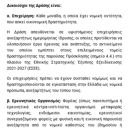
Δικαιούχοι της Δράσης είναι:
.
α. Επιχείρηση:
Κάθε μονάδα, η οποία έχει νομική οντότητα,
που ασκεί οικονομική δραστηριότητα.
Η Δράση απευθύνεται σε υφιστάμενες επιχειρήσεις
ανεξαρτήτως ημερομηνίας ίδρυσης, οι οποίες προτίθενται να
υλοποιήσουν έργο έρευνας και ανάπτυξης, το αντικείμενο
του οποίου εμπίπτει στους επιλεγμένους τομείς
δραστηριότητας της παρούσας Πρόσκλησης (σημείο 4.4.) στο
πλαίσιο της Εθνικής Στρατηγικής Έξυπνης Εξειδίκευσης
2021-2027 (ΕΣΕΕ).
Οι επιχειρήσεις πρέπει να έχουν συσταθεί νομίμως και να
δραστηριοποιούνται σε εγκατάσταση στην Ελλάδα ως νομικά
πρόσωπα, ανεξαρτήτως του τύπου τους.
β. Ερευνητικός Οργανισμός:
Φορέας (όπως πανεπιστήμια ή
ερευνητικά κέντρα-ινστιτούτα, οργανισμοί μεταφοράς
τεχνολογίας, ενδιάμεσοι καινοτομίας, ερευνητικοί
συνεργαζόμενοι φορείς με φυσική και/ή εικονική παρουσία)
ανεξάρτητα από το νομικό καθεστώς του (δημοσίου ή