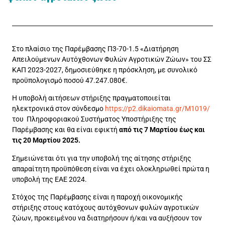
Στο πλαίσιο της Παρέμβασης Π3-70-1.5 «Διατήρηση
Απειλούμενων Αυτόχθονων Φυλών Αγροτικών Ζώων» του ΣΣ
ΚΑΠ 2023-2027, δημοσιεύθηκε η πρόσκληση, με συνολικό
προϋπολογισμό ποσού 47.247.080€.
Η υποβολή αιτήσεων στήριξης πραγματοποιείται
ηλεκτρονικά στον σύνδεσμο
https://p2.dikaiomata.gr/M1019/
του Πληροφοριακού Συστήματος Υποστήριξης της
Παρέμβασης και θα είναι εφικτή
από τις 7 Μαρτίου έως και
τις 20 Μαρτίου 2025.
Σημειώνεται ότι για την υποβολή της αίτησης στήριξης
απαραίτητη προϋπόθεση είναι να έχει ολοκληρωθεί πρώτα η
υποβολή της ΕΑΕ 2024.
Στόχος της Παρέμβασης είναι η παροχή οικονομικής
στήριξης στους κατόχους αυτόχθονων φυλών αγροτικών
ζώων, προκειμένου να διατηρήσουν ή/και να αυξήσουν τον