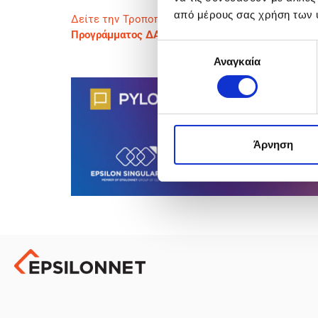
από μέρους σας χρήση των 
Δείτε την Τροποποίηση για τη Δράση
«Ενίσχυση 
Προγράμματος ΔΑΜ 2021-2027 («Επιχειρώ Πράσι
Επιλογή
Αναγκαία
συγκατάθεσης
Άρνηση