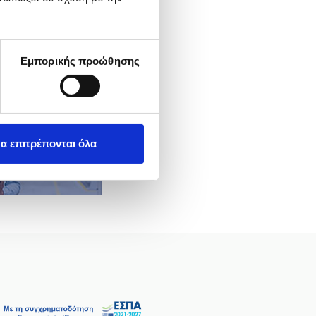
ωτικές περιοχές του
Εμπορικής προώθησης
α επιτρέπονται όλα