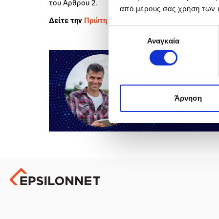
του Άρθρου 2.
από μέρους σας χρήση των 
Δείτε την
Πρώτη Τροποποίηση εδώ.
Επιλογή
Αναγκαία
συγκατάθεσης
Άρνηση