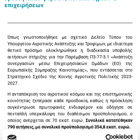
επιχειρήσεων
Όπως γνωστοποιήθηκε με σχετικό Δελτίο Τύπου του
Υπουργείου Αγροτικής Ανάπτυξης και Τροφίμων, με ιδιαίτερα
θετικό πρόσημο ολοκληρώθηκε η διαδικασία υποβολής
αιτήσεων στήριξης για την Παρέμβαση Π3-77-3.1 «Ανάπτυξη
συνεργασιών μέσω Επιχειρησιακών Ομάδων (ΕΟ) της
Ευρωπαϊκής Σύμπραξης Καινοτομίας», που εντάσσεται στο
Στρατηγικό Σχέδιο της Κοινής Αγροτικής Πολιτικής 2023-
2027.
Η ανταπόκριση του αγροτικού κόσμου και της επιστημονικής
κοινότητας ξεπέρασε κάθε προσδοκία, καθώς η πρόσκληση
συγκέντρωσε πρωτοφανές ενδιαφέρον και οδήγησε σε
πενταπλή υπερκάλυψη του διαθέσιμου προϋπολογισμού, ο
οποίος ανέρχεται σε 70 εκατ. ευρώ.
Συνολικά κατατέθηκαν
790 αιτήσεις, με συνολικό προϋπολογισμό 354,8 εκατ. ευρώ.
Η Παρέμβαση Π3-77-3.1 στοχεύει στη δημιουργία και