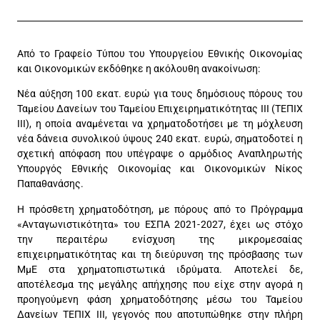
Από το Γραφείο Τύπου του Υπουργείου Εθνικής Οικονομίας
και Οικονομικών εκδόθηκε η ακόλουθη ανακοίνωση:
​Νέα αύξηση 100 εκατ. ευρώ για τους δημόσιους πόρους του
Ταμείου Δανείων του Ταμείου Επιχειρηματικότητας ΙΙΙ (ΤΕΠΙΧ
ΙΙΙ), η οποία αναμένεται να χρηματοδοτήσει με τη μόχλευση
νέα δάνεια συνολικού ύψους 240 εκατ. ευρώ, σηματοδοτεί η
σχετική απόφαση που υπέγραψε ο αρμόδιος Αναπληρωτής
Υπουργός Εθνικής Οικονομίας και Οικονομικών Νίκος
Παπαθανάσης.
Η πρόσθετη χρηματοδότηση, με πόρους από το Πρόγραμμα
«Ανταγωνιστικότητα» του ΕΣΠΑ 2021-2027, έχει ως στόχο
την περαιτέρω ενίσχυση της μικρομεσαίας
επιχειρηματικότητας και τη διεύρυνση της πρόσβασης των
ΜμΕ στα χρηματοπιστωτικά ιδρύματα. Αποτελεί δε,
αποτέλεσμα της μεγάλης απήχησης που είχε στην αγορά η
προηγούμενη φάση χρηματοδότησης μέσω του Ταμείου
Δανείων ΤΕΠΙΧ ΙΙΙ, γεγονός που αποτυπώθηκε στην πλήρη