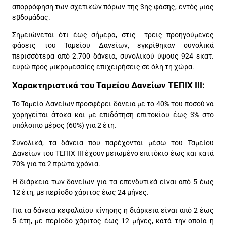
απορρόφηση των σχετικών πόρων της 3ης φάσης, εντός μιας
εβδομάδας.
Σημειώνεται ότι έως σήμερα, στις τρεις προηγούμενες
φάσεις του Ταμείου Δανείων, εγκρίθηκαν συνολικά
περισσότερα από 2.700 δάνεια, συνολικού ύψους 924 εκατ.
ευρώ προς μικρομεσαίες επιχειρήσεις σε όλη τη χώρα.
Χαρακτηριστικά του Ταμείου Δανείων ΤΕΠΙΧ ΙΙΙ:
Το Ταμείο Δανείων προσφέρει δάνεια με το 40% του ποσού να
χορηγείται άτοκα και με επιδότηση επιτοκίου έως 3% στο
υπόλοιπο μέρος (60%) για 2 έτη.
Συνολικά, τα δάνεια που παρέχονται μέσω του Ταμείου
Δανείων του ΤΕΠΙΧ ΙΙΙ έχουν μειωμένο επιτόκιο έως και κατά
70% για τα 2 πρώτα χρόνια.
Η διάρκεια των δανείων για τα επενδυτικά είναι από 5 έως
12 έτη, με περίοδο χάριτος έως 24 μήνες.
Για τα δάνεια κεφαλαίου κίνησης η διάρκεια είναι από 2 έως
5 έτη, με περίοδο χάριτος έως 12 μήνες, κατά την οποία η