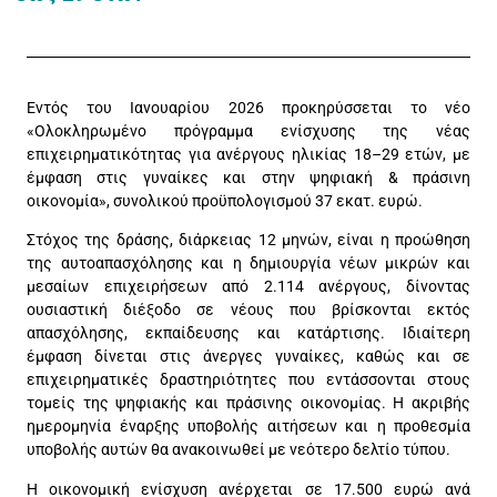
Εντός του Ιανουαρίου 2026 προκηρύσσεται το νέο
«Ολοκληρωμένο πρόγραμμα ενίσχυσης της νέας
επιχειρηματικότητας για ανέργους ηλικίας 18–29 ετών, με
έμφαση στις γυναίκες και στην ψηφιακή & πράσινη
οικονομία», συνολικού προϋπολογισμού 37 εκατ. ευρώ.
Στόχος της δράσης, διάρκειας 12 μηνών, είναι η προώθηση
της αυτοαπασχόλησης και η δημιουργία νέων μικρών και
μεσαίων επιχειρήσεων από 2.114 ανέργους, δίνοντας
ουσιαστική διέξοδο σε νέους που βρίσκονται εκτός
απασχόλησης, εκπαίδευσης και κατάρτισης. Ιδιαίτερη
έμφαση δίνεται στις άνεργες γυναίκες, καθώς και σε
επιχειρηματικές δραστηριότητες που εντάσσονται στους
τομείς της ψηφιακής και πράσινης οικονομίας. Η ακριβής
ημερομηνία έναρξης υποβολής αιτήσεων και η προθεσμία
υποβολής αυτών θα ανακοινωθεί με νεότερο δελτίο τύπου.
Η οικονομική ενίσχυση ανέρχεται σε 17.500 ευρώ ανά