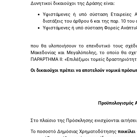
Δυνητικοί δικαιούχοι της Δράσης είναι:
Υφιστάμενες ή υπό σύσταση Εταιρείες Α
διατάξεις του άρθρου 6 και της παρ. 10 του 
Υφιστάμενες ή υπό σύσταση Φορείς Ανάπτ
που θα υλοποιήσουν το επενδυτικό τους σχέδι
Μακεδονίας και Μεγαλόπολης, το οποίο θα σχετ
ΠΑΡΑΡΤΗΜΑ II: «Επιλέξιμοι τομείς δραστηριότητ
Οι δικαιούχοι πρέπει να αποτελούν νομικά πρόσω
Προϋπολογισμός Α
Στο πλαίσιο της Πρόσκλησης ενισχύονται αιτήσ
Το ποσοστό Δημόσιας Χρηματοδότησης
ποικίλει