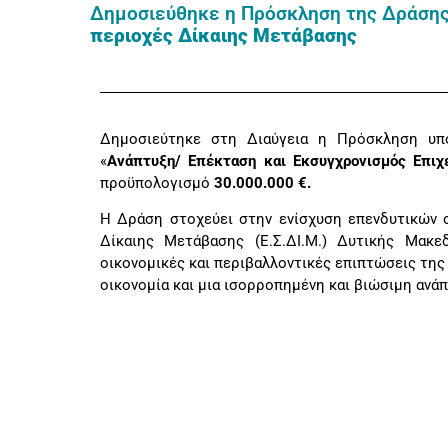
Δημοσιεύθηκε η Πρόσκληση της Δράσης
περιοχές Δίκαιης Μετάβασης
Δημοσιεύτηκε στη Διαύγεια η Πρόσκληση υπο
«
Ανάπτυξη/ Επέκταση και Εκσυγχρονισμός Επιχ
προϋπολογισμό
30.000.000 €.
Η Δράση στοχεύει στην ενίσχυση επενδυτικών 
Δίκαιης Μετάβασης (Ε.Σ.ΔΙ.Μ.) Δυτικής Μακε
οικονομικές και περιβαλλοντικές επιπτώσεις της
οικονομία και μια ισορροπημένη και βιώσιμη ανάπ