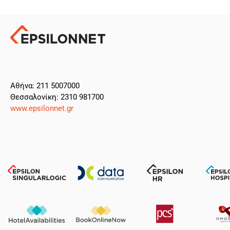
Aθήνα: 211 5007000
Θεσσαλονίκη: 2310 981700
www.epsilonnet.gr