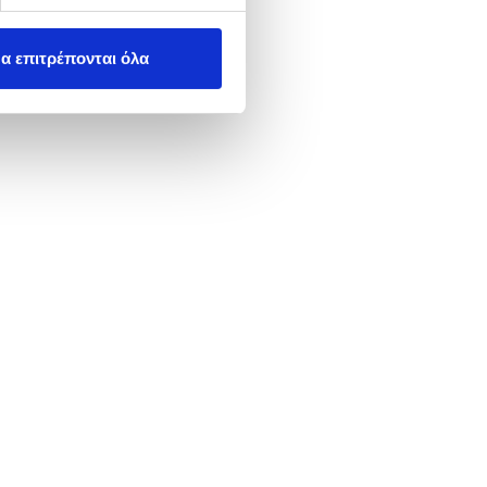
αγε προηγουμένως η
α επιτρέπονται όλα
ηρεσιών που αφορά η