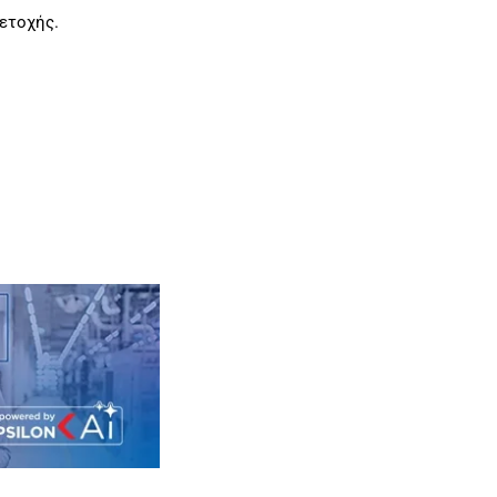
ετοχής.