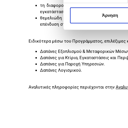
τη διαφοροποίηση της παραγωγής υφιστά
εγκατάσταση· ή
Άρνηση
θεμελιώδη αλλαγή στη συνολική παραγωγι
επένδυση στην εγκατάσταση·
Ειδικότερα μέσω του Προγράμματος, επιλέξιμες κ
Δαπάνες Εξοπλισμού & Μεταφορικών Μέσων
Δαπάνες για Κτίρια, Εγκαταστάσεις και Περ
Δαπάνες για Παροχή Υπηρεσιών.
Δαπάνες Λογισμικού.
Αναλυτικές πληροφορίες περιέχονται στην
Αναλυ