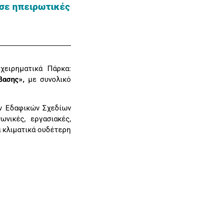
σε ηπειρωτικές
χειρηματικά Πάρκα:
βασης»,
με συνολικό
ων Εδαφικών Σχεδίων
νικές, εργασιακές,
α κλιματικά ουδέτερη