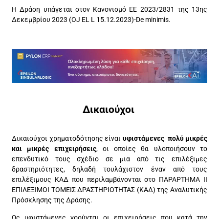
Η Δράση υπάγεται στον Κανονισμό ΕΕ 2023/2831 της 13ης
Δεκεμβρίου 2023 (OJ EL L 15.12.2023)-De minimis.
Δικαιούχοι
Δικαιούχοι χρηματοδότησης είναι
υφιστάμενες πολύ μικρές
και μικρές επιχειρήσεις
, οι οποίες θα υλοποιήσουν το
επενδυτικό τους σχέδιο σε μια από τις επιλέξιμες
δραστηριότητες, δηλαδή τουλάχιστον έναν από τους
επιλέξιμους ΚΑΔ που περιλαμβάνονται στο ΠΑΡΑΡΤΗΜΑ II
ΕΠΙΛΕΞΙΜΟΙ ΤΟΜΕΙΣ ΔΡΑΣΤΗΡΙΟΤΗΤΑΣ (ΚΑΔ) της Αναλυτικής
Πρόσκλησης της Δράσης.
Ως υφιστάμενες νοούνται οι επιχειρήσεις που κατά την