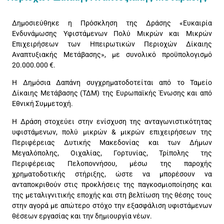
Δημοσιεύθηκε η Πρόσκληση της Δράσης «Ευκαιρία
Ενδυνάμωσης Υφιστάμενων Πολύ Μικρών και Μικρών
Επιχειρήσεων των Ηπειρωτικών Περιοχών Δίκαιης
Αναπτυξιακής Μετάβασης», με συνολικό προϋπολογισμό
20.000.000 €.
Η Δημόσια Δαπάνη συγχρηματοδοτείται από το Ταμείο
Δίκαιης Μετάβασης (ΤΔΜ) της Ευρωπαϊκής Ένωσης και από
Εθνική Συμμετοχή.
Η Δράση στοχεύει στην ενίσχυση της ανταγωνιστικότητας
υφιστάμενων, πολύ μικρών & μικρών επιχειρήσεων της
Περιφέρειας Δυτικής Μακεδονίας και των Δήμων
Μεγαλόπολης, Οιχαλίας, Γορτυνίας, Τρίπολης της
Περιφέρειας Πελοποννήσου, μέσω της παροχής
χρηματοδοτικής στήριξης, ώστε να μπορέσουν να
ανταποκριθούν στις προκλήσεις της παγκοσμιοποίησης και
της μεταλιγνιτικής εποχής και στη βελτίωση της θέσης τους
στην αγορά με απώτερο στόχο την εξασφάλιση υφιστάμενων
θέσεων εργασίας και την δημιουργία νέων.