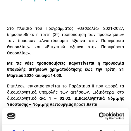
Στο πλαίσιο του Προγράμματος «Θεσσαλία» 2021-2027,
η
δημοσιεύθηκε η τρίτη (3
) τροποποίηση των προσκλήσεων
των δράσεων «Αναπτύσσομαι έξυπνα στην Περιφέρεια
Θεσσαλίας» και «Επιχειρώ έξυπνα στην Περιφέρεια
Θεσσαλίας».
Με τις νέες τροποποιήσεις παρατείνεται η προθεσμία
υποβολής αιτήσεων χρηματοδότησης έως την Τρίτη, 31
Μαρτίου 2026 και ώρα 14.00.
Επιπλέον, επικαιροποιείται το Παράρτημα ΙΙ που αφορά τα
δικαιολογητικά υποβολής των αιτήσεων. Ειδικότερα, στο
δικαιολογητικό
α/α 1 – 02.02. Δικαιολογητικά Νόμιμης
Υπόστασης – Νόμιμης Λειτουργίας
προστίθεται:
Για τις επιχειρήσεις που υποβάλλουν αίτηση χρηματοδότησης
κατόπιν της επομένης της ημερομηνίας δημοσίευσης της
παρούσας Πρόσκλησης, απαιτείται η επισύναψη :