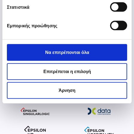
Στατιστικά
Εμπορικής προώθησης
Aθήνα: 211 5007000
Θεσσαλονίκη: 2310 981700
www.epsilonnet.gr
Να επιτρέπονται όλα
Επιτρέπεται η επιλογή
Άρνηση