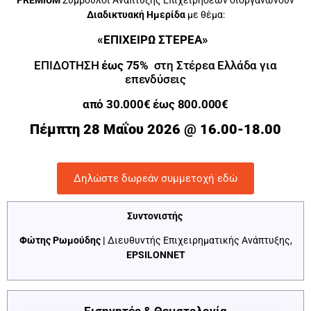
PREMIUM
Σύμβουλοι Ανάπτυξης Επιχειρήσεων διοργανώνουν
Διαδικτυακή Ημερίδα
με θέμα:
«ΕΠΙΧΕΙΡΩ ΣΤΕΡΕΑ»
ΕΠΙΔΟΤΗΣΗ
έως 75%
στη Στέρεα Ελλάδα για
επενδύσεις
από 30.000€ έως 800.000€
Πέμπτη 28 Μαΐου 2026
@
16.00-18.00
Δηλώστε δωρεάν συμμετοχή εδώ
Συντονιστής
Φώτης Ρωμούδης |
Διευθυντής Επιχειρηματικής Ανάπτυξης,
EPSILONNET
Εισηγητές & Θεματολογία