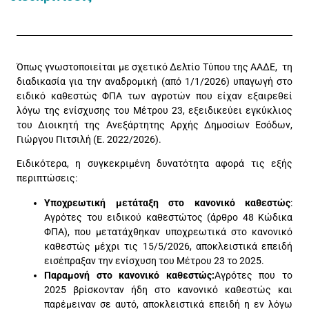
Όπως γνωστοποιείται με σχετικό Δελτίο Τύπου της ΑΑΔΕ, τη
διαδικασία για την αναδρομική (από 1/1/2026) υπαγωγή στο
ειδικό καθεστώς ΦΠΑ των αγροτών που είχαν εξαιρεθεί
λόγω της ενίσχυσης του Μέτρου 23, εξειδικεύει εγκύκλιος
του Διοικητή της Ανεξάρτητης Αρχής Δημοσίων Εσόδων,
Γιώργου Πιτσιλή (Ε. 2022/2026).
Ειδικότερα, η συγκεκριμένη δυνατότητα αφορά τις εξής
περιπτώσεις:
Υποχρεωτική μετάταξη στο κανονικό καθεστώς
:
Αγρότες του ειδικού καθεστώτος (άρθρο 48 Κώδικα
ΦΠΑ), που μετατάχθηκαν υποχρεωτικά στο κανονικό
καθεστώς μέχρι τις 15/5/2026, αποκλειστικά επειδή
εισέπραξαν την ενίσχυση του Μέτρου 23 το 2025.
Παραμονή στο κανονικό καθεστώς:
Αγρότες που το
2025 βρίσκονταν ήδη στο κανονικό καθεστώς και
παρέμειναν σε αυτό, αποκλειστικά επειδή η εν λόγω