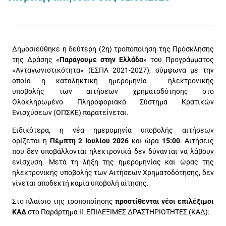
Δημοσιεύθηκε η δεύτερη (2η) τροποποίηση της Πρόσκλησης
της Δράσης «
Παράγουμε στ
η
ν Ελλάδα
» του Προγράμματος
«Ανταγωνιστικότητα» (ΕΣΠΑ 2021-2027), σύμφωνα με την
οποία η καταληκτική ημερομηνία ηλεκτρονικής
υποβολής των αιτήσεων χρηματοδότησης στο
Ολοκληρωμένο Πληροφοριακό Σύστημα Κρατικών
Ενισχύσεων (ΟΠΣΚΕ) παρατείνεται.
Ειδικότερα, η νέα ημερομηνία υποβολής αιτήσεων
ορίζεται η
Πέμπτη 2 Ιουλίου 2026
και ώρα
15:00
. Αιτήσεις
που δεν υποβάλλονται ηλεκτρονικά δεν δύνανται να λάβουν
ενίσχυση. Μετά τη λήξη της ημερομηνίας και ώρας της
ηλεκτρονικής υποβολής των Αιτήσεων Χρηματοδότησης, δεν
γίνεται αποδεκτή καμία υποβολή αίτησης.
Στο πλαίσιο της τροποποίησης
προστίθενται νέοι επιλέξιμοι
ΚΑΔ
στο Παράρτημα ΙΙ: EΠΙΛΕΞΙΜΕΣ ΔΡΑΣΤΗΡΙΟΤΗΤΕΣ (ΚΑΔ):