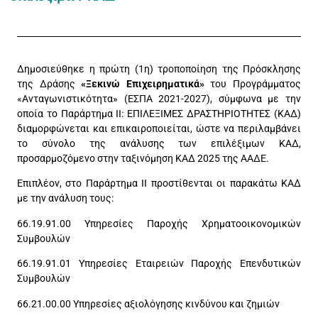
Δημοσιεύθηκε η πρώτη (1η) τροποποίηση της Πρόσκλησης
της Δράσης
«Ξεκινώ Επιχειρηματικά»
του Προγράμματος
«Ανταγωνιστικότητα» (ΕΣΠΑ 2021-2027), σύμφωνα με την
οποία το Παράρτημα ΙΙ: EΠΙΛΕΞΙΜΕΣ ΔΡΑΣΤΗΡΙΟΤΗΤΕΣ (ΚΑΔ)
διαμορφώνεται και επικαιροποιείται, ώστε να περιλαμβάνει
το σύνολο της ανάλυσης των επιλέξιμων ΚΑΔ,
προσαρμοζόμενο στην ταξινόμηση ΚΑΔ 2025 της ΑΑΔΕ.
Επιπλέον, στο Παράρτημα ΙΙ προστίθενται οι παρακάτω ΚΑΔ
με την ανάλυση τους:
66.19.91.00 Υπηρεσίες Παροχής Χρηματοοικονομικών
Συμβουλών
66.19.91.01 Υπηρεσίες Εταιρειών Παροχής Επενδυτικών
Συμβουλών
66.21.00.00 Υπηρεσίες αξιολόγησης κινδύνου και ζημιών