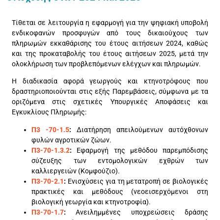
Τίθεται σε λειτουργία η εφαρμογή για την ψηφιακή υποβολή
ενδικοφανών προσφυγών από τους δικαιούχους των
πληρωμών εκκαθάρισης του έτους αιτήσεων 2024, καθώς
και της προκαταβολής του έτους αιτήσεων 2025, μετά την
ολοκλήρωση των προβλεπόμενων ελέγχων και πληρωμών.
Η διαδικασία αφορά γεωργούς και κτηνοτρόφους που
δραστηριοποιούνται στις εξής Παρεμβάσεις, σύμφωνα με τα
οριζόμενα στις σχετικές Υπουργικές Αποφάσεις και
Εγκυκλίους Πληρωμής:
Π3 -70-1.5
:
Διατήρηση απειλούμενων αυτόχθονων
φυλών αγροτικών ζώων.
Π3-70-1.3.2
:
Εφαρμογή της μεθόδου παρεμπόδισης
σύζευξης των εντομολογικών εχθρών των
καλλιεργειών (Κομφούζιο).
Π3-70-2.1
:
Ενισχύσεις για τη μετατροπή σε βιολογικές
πρακτικές και μεθόδους (νεοεισερχόμενοι στη
βιολογική γεωργία και κτηνοτροφία).
Π3-70-1.7
:
Ανειλημμένες υποχρεώσεις δράσης