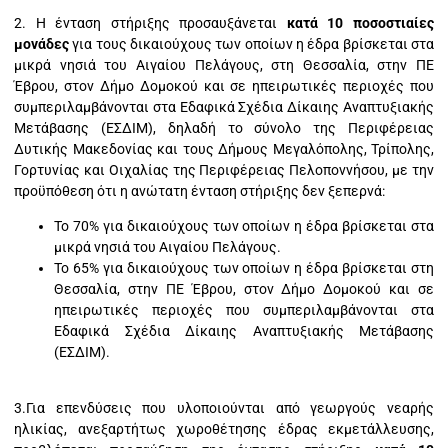
2. Η ένταση στήριξης προσαυξάνεται
κατά 10 ποσοστιαίες
μονάδες
για τους δικαιούχους των οποίων η έδρα βρίσκεται στα
μικρά νησιά του Αιγαίου Πελάγους, στη Θεσσαλία, στην ΠΕ
Έβρου, στον Δήμο Δομοκού και σε ηπειρωτικές περιοχές που
συμπεριλαμβάνονται στα Εδαφικά Σχέδια Δίκαιης Αναπτυξιακής
Μετάβασης (ΕΣΔΙΜ), δηλαδή το σύνολο της Περιφέρειας
Δυτικής Μακεδονίας και τους Δήμους Μεγαλόπολης, Τρίπολης,
Γορτυνίας και Οιχαλίας της Περιφέρειας Πελοποννήσου, με την
προϋπόθεση ότι η ανώτατη ένταση στήριξης δεν ξεπερνά:
Το 70% για δικαιούχους των οποίων η έδρα βρίσκεται στα
μικρά νησιά του Αιγαίου Πελάγους.
Το 65% για δικαιούχους των οποίων η έδρα βρίσκεται στη
Θεσσαλία, στην ΠΕ Έβρου, στον Δήμο Δομοκού και σε
ηπειρωτικές περιοχές που συμπεριλαμβάνονται στα
Εδαφικά Σχέδια Δίκαιης Αναπτυξιακής Μετάβασης
(ΕΣΔΙΜ).
3.Για επενδύσεις που υλοποιούνται από γεωργούς νεαρής
ηλικίας, ανεξαρτήτως χωροθέτησης έδρας εκμετάλλευσης,