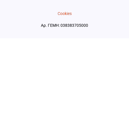
Cookies
Αρ. ΓΕΜΗ: 038383705000