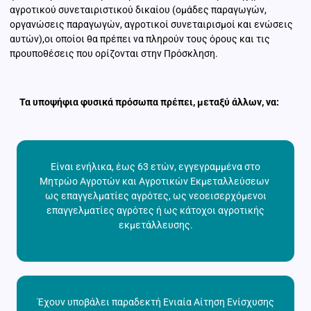
αγροτικού συνεταιριστικού δικαίου (ομάδες παραγωγών,
οργανώσεις παραγωγών, αγροτικοί συνεταιρισμοί και ενώσεις
αυτών),οι οποίοι θα πρέπει να πληρούν τους όρους και τις
προυποθέσεις που ορίζονται στην Πρόσκληση.
Τα υποψήφια φυσικά πρόσωπα πρέπει, μεταξύ άλλων, να:
Είναι ενήλικα, έως 63 ετών, εγγεγραμμένα στο
Μητρώο Αγροτών και Αγροτικών Εκμεταλλεύσεων
ως επαγγελματίες αγρότες, ως νεοεισερχόμενοι
επαγγελματίες αγρότες ή ως κάτοχοι αγροτικής
εκμετάλλευσης.
Έχουν υποβάλει παραδεκτή Ενιαία Αίτηση Ενίσχυσης