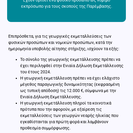
Έχουν ορίσει ένα φυσικό πρόσωπο ως νόμιμο
εκπρόσωπο για τους σκοπούς της Παρέμβασης.
Επιπρόσθετα, για τις γεωργικές εκμεταλλεύσεις των
φυσικών προσώπων και νομικών προσώπων, κατά την
ημερομηνία υποβολής αίτησης στήριξης, ισχύουν τα εξής:
Το σύνολο της γεωργικής εκμετάλλευσης πρέπει να
έχει περιληφθεί στην Ενιαία Δήλωση Εκμετάλλευσης
του έτους 2024.
Η γεωργική εκμετάλλευση πρέπει να έχει ελάχιστο
μέγεθος παραγωγικής δυναμικότητας (εκφρασμένη
ως τυπική απόδοση) τις 12.000 €, σύμφωνα με την
Ενιαία Δήλωση Εκμετάλλευσης.
Η γεωργική εκμετάλλευση πληροί τα κοινοτικά
πρότυπα που την αφορούν, με εξαίρεση τις
εκμεταλλεύσεις των γεωργών νεαρής ηλικίας που
εγκαθίστανται για πρώτη φορά και λαμβάνουν
προθεσμία συμμόρφωσης.