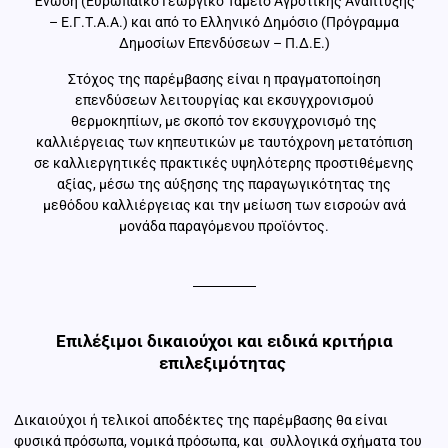
Ένωση (Ευρωπαϊκό Γεωργικό Ταμείο Αγροτικής Ανάπτυξης
– Ε.Γ.Τ.Α.Α.) και από το Ελληνικό Δημόσιο (Πρόγραμμα
Δημοσίων Επενδύσεων – Π.Δ.Ε.)
Στόχος της παρέμβασης είναι η πραγματοποίηση
επενδύσεων λειτουργίας και εκσυγχρονισμού
θερμοκηπίων, με σκοπό τον εκσυγχρονισμό της
καλλιέργειας των κηπευτικών με ταυτόχρονη μετατόπιση
σε καλλιεργητικές πρακτικές υψηλότερης προστιθέμενης
αξίας, μέσω της αύξησης της παραγωγικότητας της
μεθόδου καλλιέργειας και την μείωση των εισροών ανά
μονάδα παραγόμενου προϊόντος.
Επιλέξιμοι δικαιούχοι και ειδικά κριτήρια
επιλεξιμότητας
Δικαιούχοι ή τελικοί αποδέκτες της παρέμβασης θα είναι
φυσικά πρόσωπα, νομικά πρόσωπα, και συλλογικά σχήματα του