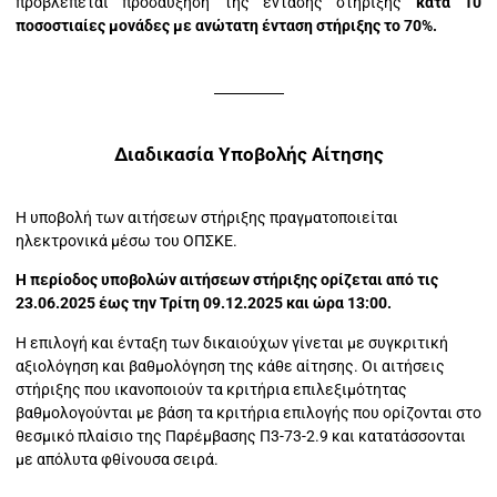
προβλέπεται προσαύξηση της έντασης στήριξης
κατά 10
ποσοστιαίες μονάδες με ανώτατη ένταση στήριξης το 70%.
Διαδικασία Υποβολής Αίτησης
Η υποβολή των αιτήσεων στήριξης πραγματοποιείται
ηλεκτρονικά μέσω του ΟΠΣΚΕ.
Η περίοδος υποβολών αιτήσεων στήριξης ορίζεται από τις
23.06.2025 έως την Τρίτη 09.12.2025 και ώρα 13:00.
Η επιλογή και ένταξη των δικαιούχων γίνεται με συγκριτική
αξιολόγηση και βαθμολόγηση της κάθε αίτησης. Οι αιτήσεις
στήριξης που ικανοποιούν τα κριτήρια επιλεξιμότητας
βαθμολογούνται με βάση τα κριτήρια επιλογής που ορίζονται στο
θεσμικό πλαίσιο της Παρέμβασης Π3-73-2.9 και κατατάσσονται
με απόλυτα φθίνουσα σειρά.