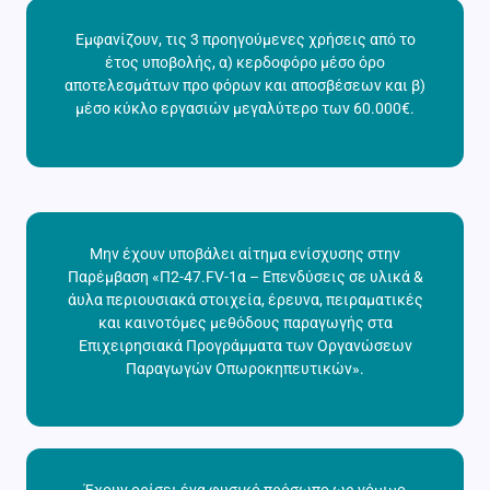
Εμφανίζουν, τις 3 προηγούμενες χρήσεις από το
έτος υποβολής, α) κερδοφόρο μέσο όρο
αποτελεσμάτων προ φόρων και αποσβέσεων και β)
μέσο κύκλο εργασιών μεγαλύτερο των 60.000€.
Μην έχουν υποβάλει αίτημα ενίσχυσης στην
Παρέμβαση «Π2-47.FV-1α – Επενδύσεις σε υλικά &
άυλα περιουσιακά στοιχεία, έρευνα, πειραματικές
και καινοτόμες μεθόδους παραγωγής στα
Επιχειρησιακά Προγράμματα των Οργανώσεων
Παραγωγών Οπωροκηπευτικών».