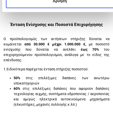
Άρνηση
Ένταση Ενίσχυσης και Ποσοστά Επιχορήγησης
Ο προϋπολογισμός των αιτήσεων στήριξης δύναται να
κυμαίνεται
από 30.000 € μέχρι 1.000.000 €,
με ποσοστό
ενίσχυσης που δύναται να ανέλθει
έως 70%
του
επιχορηγούμενου προϋπολογισμού, ανάλογα με το είδος της
επένδυσης.
1.Ειδικότερα παρέχεται ένταση στήριξης ποσοστού:
50%
στις επιλέξιμες δαπάνες των ανωτέρω
υποκατηγοριών
60%
στις επιλέξιμες δαπάνες που αφορούν δαπάνες
τεχνολογίας αιχμής, συστήματα υδροπονίας / αεροπονίας
και αμιγώς ηλεκτρικά αυτοκινούμενα μηχανήματα
(ελκυστήρες, μηχανές συλλογής κ.λπ.)