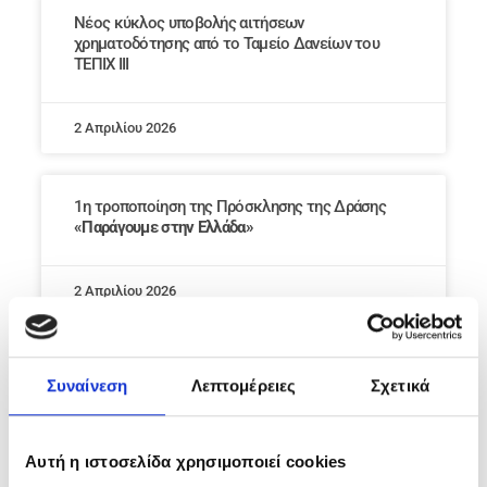
Νέος κύκλος υποβολής αιτήσεων
χρηματοδότησης από το Ταμείο Δανείων του
ΤΕΠΙΧ ΙΙΙ
2 Απριλίου 2026
1η τροποποίηση της Πρόσκλησης της Δράσης
«Παράγουμε στην Ελλάδα»
2 Απριλίου 2026
Δάνεια Ταμείου Ανάκαμψης & Ανθεκτικότητας:
Συναίνεση
Λεπτομέρειες
Σχετικά
Καταληκτική ημερομηνία για τη σύναψη
επιχειρηματικών δανειακών συμβάσεων η
29.05.2026
Αυτή η ιστοσελίδα χρησιμοποιεί cookies