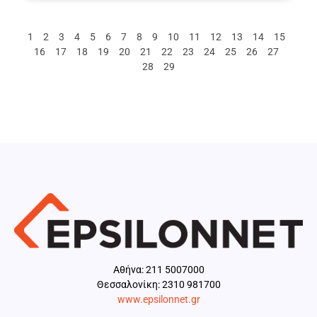
1
2
3
4
5
6
7
8
9
10
11
12
13
14
15
16
17
18
19
20
21
22
23
24
25
26
27
28
29
Aθήνα: 211 5007000
Θεσσαλονίκη: 2310 981700
www.epsilonnet.gr