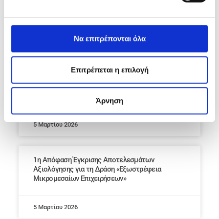
Λειτουργίας Νέων ΜμΕ & Νέων Μικρομεσαίων
Τουριστικών Επιχειρήσεων
Να επιτρέπονται όλα
9 Μαρτίου 2026
Επιτρέπεται η επιλογή
Νέα Παράταση Προθεσμίας Υποβολής Αιτήσεων
για τις Δράσεις του Προγράμματος «Θεσσαλία
2021-2027»
Άρνηση
5 Μαρτίου 2026
1η Απόφαση Έγκρισης Αποτελεσμάτων
Αξιολόγησης για τη Δράση «Εξωστρέφεια
Μικρομεσαίων Επιχειρήσεων»
5 Μαρτίου 2026