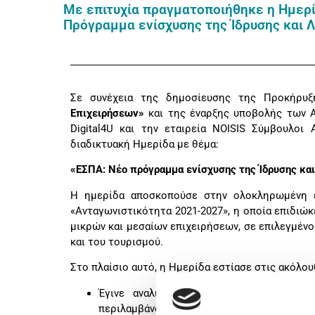
Με επιτυχία πραγματοποιήθηκε η Ημερίδ
Πρόγραμμα ενίσχυσης της Ίδρυσης και 
Σε συνέχεια της δημοσίευσης της Προκήρ
Επιχειρήσεων»
και της έναρξης υποβολής των Α
Digital4U και την εταιρεία NOISIS Σύμβουλοι
διαδικτυακή Ημερίδα με θέμα:
«ΕΣΠΑ: Νέο πρόγραμμα ενίσχυσης της Ίδρυσης κα
Η ημερίδα αποσκοπούσε στην ολοκληρωμένη 
«Ανταγωνιστικότητα 2021-2027», η οποία επιδιώ
μικρών και μεσαίων επιχειρήσεων, σε επιλεγμένο
και του τουρισμού.
Στο πλαίσιο αυτό, η Ημερίδα εστίασε στις ακόλου
Έγινε αναλυτική περιγραφή των βασικ
περιλαμβάνονται στην Δράση του Προγράμμ