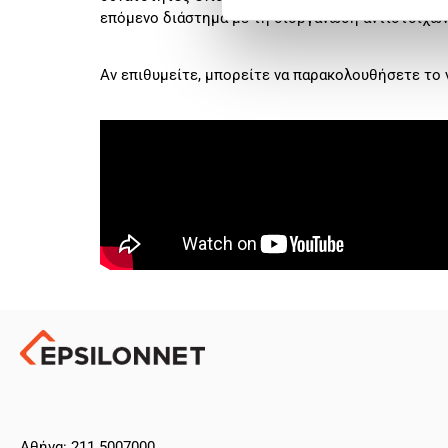
επόμενο διάστημα με τη διοργάνωση αντίστοιχω
Αν επιθυμείτε, μπορείτε να παρακολουθήσετε το 
Aθήνα: 211 5007000