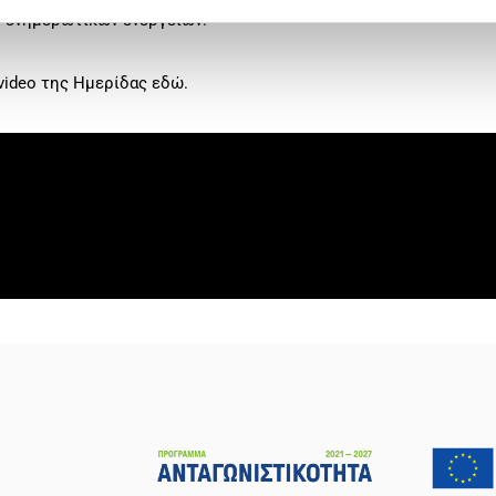
ν ενημερωτικών ενεργειών.
video της Ημερίδας εδώ.