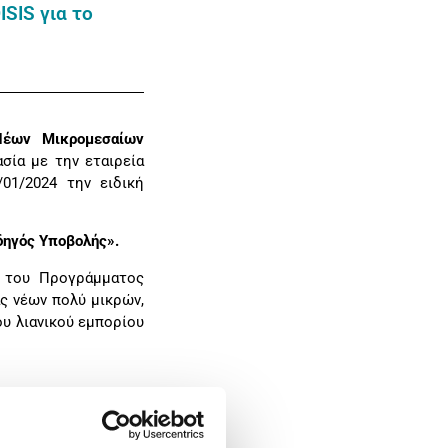
SIS για το
 Νέων Μικρομεσαίων
ία με την εταιρεία
01/2024 την ειδική
δηγός Υποβολής».
 του Προγράμματος
ς νέων πολύ μικρών,
ου λιανικού εμπορίου
ξιμων δαπανών που