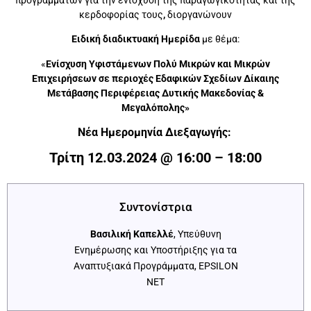
προγραμμάτων για την ενίσχυση της παραγωγικότητας και της
κερδοφορίας τους
,
διοργανώνουν
Ειδική διαδικτυακή
Ημερίδα
με θέμα:
«
Ενίσχυση Υφιστάμενων Πολύ Μικρών και Μικρών
Επιχειρήσεων σε περιοχές Εδαφικών Σχεδίων Δίκαιης
Μετάβασης Περιφέρειας Δυτικής Μακεδονίας &
Μεγαλόπολης»
Νέα Ημερομηνία Διεξαγωγής:
Τρίτη 12.03.2024 @ 16:00 – 18:00
Συντονίστρια
Βασιλική Καπελλέ
, Υπεύθυνη
Ενημέρωσης και Υποστήριξης για τα
Αναπτυξιακά Προγράμματα, EPSILON
NET