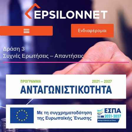
Ενδιαφέρομαι
Δράση 3
Συχνές Ερωτήσεις – Απαντήσεις