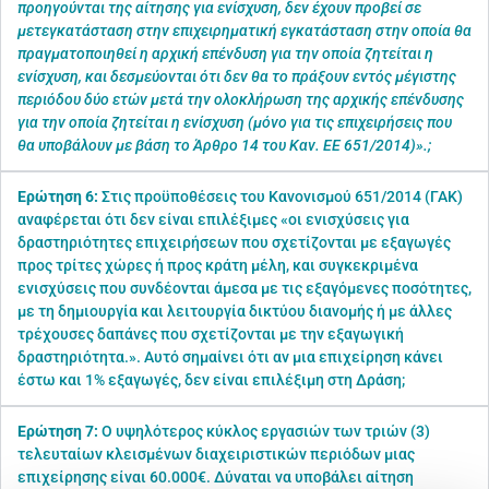
προηγούνται της αίτησης για ενίσχυση, δεν έχουν προβεί σε
μετεγκατάσταση στην επιχειρηματική εγκατάσταση στην οποία θα
πραγματοποιηθεί η αρχική επένδυση για την οποία ζητείται η
ενίσχυση, και δεσμεύονται ότι δεν θα το πράξουν εντός μέγιστης
περιόδου δύο ετών μετά την ολοκλήρωση της αρχικής επένδυσης
για την οποία ζητείται η ενίσχυση (μόνο για τις επιχειρήσεις που
θα υποβάλουν με βάση το Άρθρο 14 του Καν. ΕΕ 651/2014)».;
Ερώτηση 6:
Στις προϋποθέσεις του Κανονισμού 651/2014 (ΓΑΚ)
αναφέρεται ότι δεν είναι επιλέξιμες «οι ενισχύσεις για
δραστηριότητες επιχειρήσεων που σχετίζονται με εξαγωγές
προς τρίτες χώρες ή προς κράτη μέλη, και συγκεκριμένα
ενισχύσεις που συνδέονται άμεσα με τις εξαγόμενες ποσότητες,
με τη δημιουργία και λειτουργία δικτύου διανομής ή με άλλες
τρέχουσες δαπάνες που σχετίζονται με την εξαγωγική
δραστηριότητα.». Αυτό σημαίνει ότι αν μια επιχείρηση κάνει
έστω και 1% εξαγωγές, δεν είναι επιλέξιμη στη Δράση;
Ερώτηση 7:
Ο υψηλότερος κύκλος εργασιών των τριών (3)
τελευταίων κλεισμένων διαχειριστικών περιόδων μιας
επιχείρησης είναι 60.000€. Δύναται να υποβάλει αίτηση